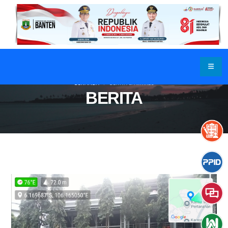
BERANDA
BERITA & ARTIKEL
BERITA