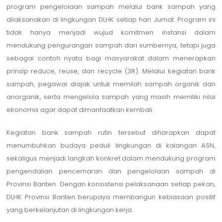
program pengelolaan sampah melalui bank sampah yang
dilaksanakan di lingkungan DLHK setiap hari Jumat. Program ini
tidak hanya menjadi wujud komitmen instansi dalam
mendukung pengurangan sampah dari sumbernya, tetapi juga
sebagai contoh nyata bagi masyarakat dalam menerapkan
prinsip reduce, reuse, dan recycle (3R). Melalui kegiatan bank
sampah, pegawai diajak untuk memilah sampah organik dan
anorganik, serta mengelola sampah yang masih memiliki nilai
ekonomis agar dapat dimanfaatkan kembali.
Kegiatan bank sampah rutin tersebut diharapkan dapat
menumbuhkan budaya peduli lingkungan di kalangan ASN,
sekaligus menjadi langkah konkret dalam mendukung program
pengendalian pencemaran dan pengelolaan sampah di
Provinsi Banten. Dengan konsistensi pelaksanaan setiap pekan,
DLHK Provinsi Banten berupaya membangun kebiasaan positif
yang berkelanjutan di lingkungan kerja.