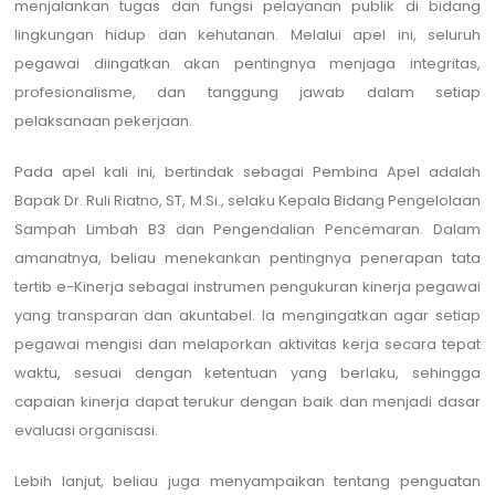
menjalankan tugas dan fungsi pelayanan publik di bidang
lingkungan hidup dan kehutanan. Melalui apel ini, seluruh
pegawai diingatkan akan pentingnya menjaga integritas,
profesionalisme, dan tanggung jawab dalam setiap
pelaksanaan pekerjaan.
Pada apel kali ini, bertindak sebagai Pembina Apel adalah
Bapak Dr. Ruli Riatno, ST, M.Si., selaku Kepala Bidang Pengelolaan
Sampah Limbah B3 dan Pengendalian Pencemaran. Dalam
amanatnya, beliau menekankan pentingnya penerapan tata
tertib e-Kinerja sebagai instrumen pengukuran kinerja pegawai
yang transparan dan akuntabel. Ia mengingatkan agar setiap
pegawai mengisi dan melaporkan aktivitas kerja secara tepat
waktu, sesuai dengan ketentuan yang berlaku, sehingga
capaian kinerja dapat terukur dengan baik dan menjadi dasar
evaluasi organisasi.
Lebih lanjut, beliau juga menyampaikan tentang penguatan