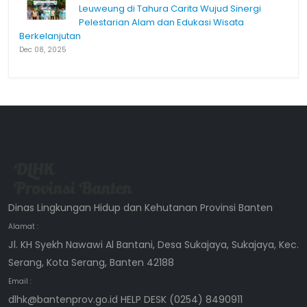
Leuweung di Tahura Carita Wujud Sinergi
Pelestarian Alam dan Edukasi Wisata
Berkelanjutan
Dec 08, 2025
Dinas Lingkungan Hidup dan Kehutanan Provinsi Banten
Alamat :
Jl. KH Syekh Nawawi Al Bantani, Desa Sukajaya, Sukajaya, Kec.
Serang, Kota Serang, Banten 42188
Email :
dlhk@bantenprov.go.id HELP DESK (0254) 8490911