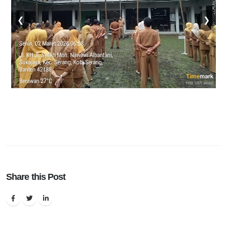
❮
❯
Share this Post