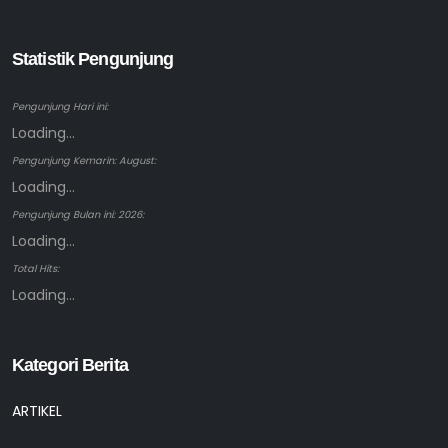
Statistik Pengunjung
Pengunjung Hari ini:
Loading...
Pengunjung Kemarin: August:
Loading...
Pengunjung Bulan ini: 2026:
Loading...
Total Hits:
Loading...
Kategori Berita
ARTIKEL