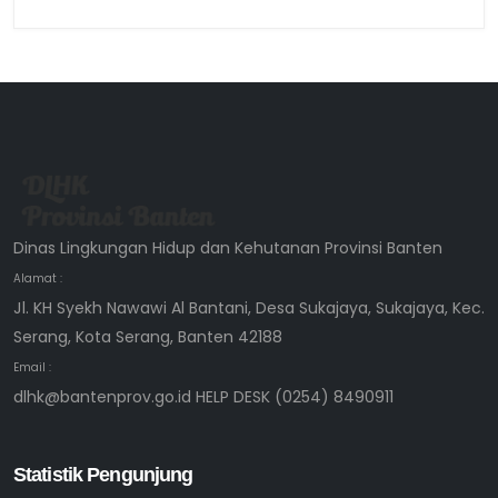
Dinas Lingkungan Hidup dan Kehutanan Provinsi Banten
Alamat :
Jl. KH Syekh Nawawi Al Bantani, Desa Sukajaya, Sukajaya, Kec.
Serang, Kota Serang, Banten 42188
Email :
dlhk@bantenprov.go.id HELP DESK (0254) 8490911
Statistik Pengunjung