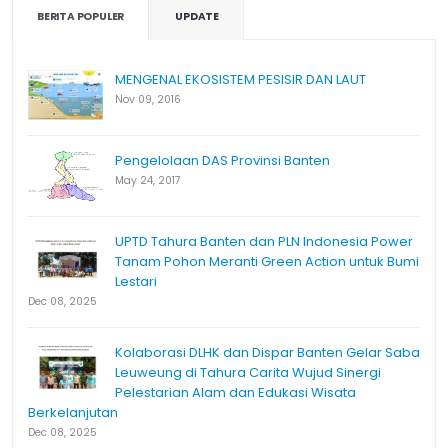
BERITA POPULER
UPDATE
MENGENAL EKOSISTEM PESISIR DAN LAUT
Nov 09, 2016
Pengelolaan DAS Provinsi Banten
May 24, 2017
UPTD Tahura Banten dan PLN Indonesia Power
Tanam Pohon Meranti Green Action untuk Bumi
Lestari
Dec 08, 2025
Kolaborasi DLHK dan Dispar Banten Gelar Saba
Leuweung di Tahura Carita Wujud Sinergi
Pelestarian Alam dan Edukasi Wisata
Berkelanjutan
Dec 08, 2025