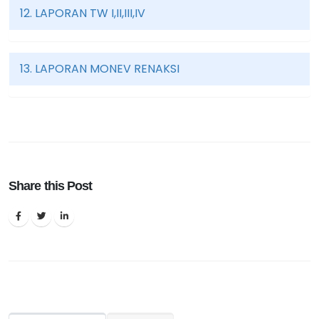
12. LAPORAN TW I,II,III,IV
13. LAPORAN MONEV RENAKSI
Share this Post