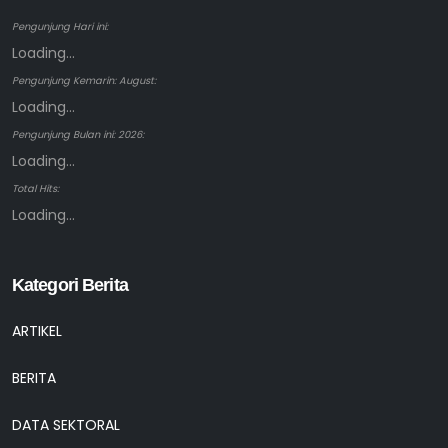
Pengunjung Hari ini:
Loading...
Pengunjung Kemarin: August:
Loading...
Pengunjung Bulan ini: 2026:
Loading...
Total Hits:
Loading...
Kategori Berita
ARTIKEL
BERITA
DATA SEKTORAL