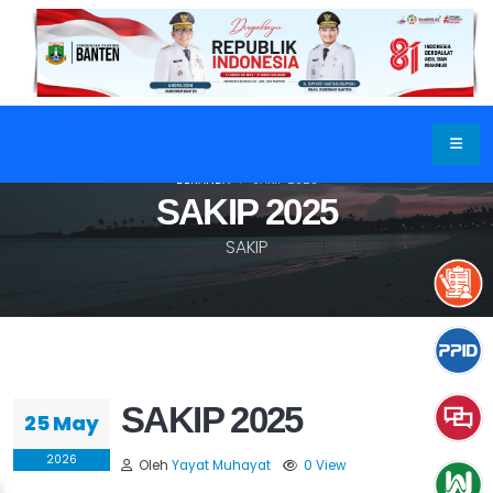
BERANDA
SAKIP 2025
SAKIP 2025
SAKIP
SAKIP 2025
25 May
2026
Oleh
Yayat Muhayat
0 View