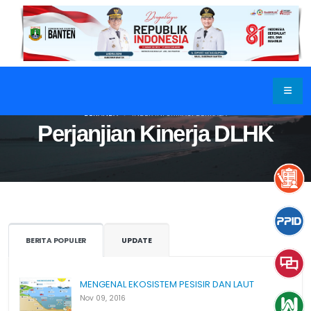
BERANDA
INDEX INFORMASI BERKALA
Perjanjian Kinerja DLHK
BERITA POPULER
UPDATE
MENGENAL EKOSISTEM PESISIR DAN LAUT
Nov 09, 2016