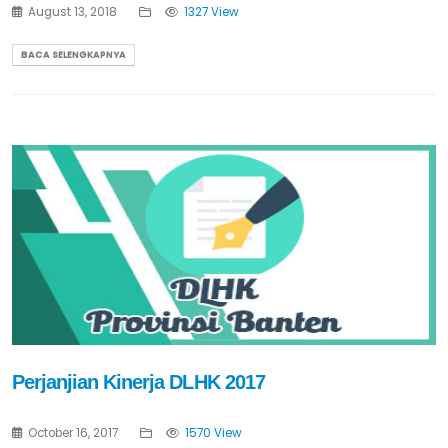
August 13, 2018
1327 View
BACA SELENGKAPNYA
Perjanjian Kinerja DLHK 2017
October 16, 2017
1570 View