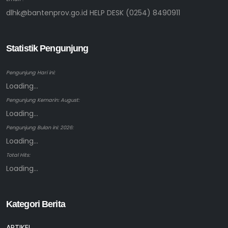
dlhk@bantenprov.go.id HELP DESK (0254) 8490911
Statistik Pengunjung
Pengunjung Hari ini:
Loading...
Pengunjung Kemarin: August:
Loading...
Pengunjung Bulan ini: 2026:
Loading...
Total Hits:
Loading...
Kategori Berita
ARTIKEL