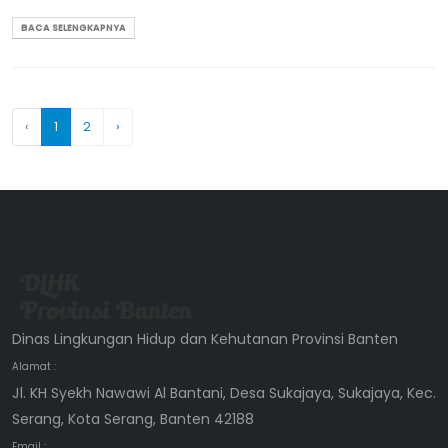
BACA SELENGKAPNYA
‹
1
2
›
Dinas Lingkungan Hidup dan Kehutanan Provinsi Banten
Alamat :
Jl. KH Syekh Nawawi Al Bantani, Desa Sukajaya, Sukajaya, Kec.
Serang, Kota Serang, Banten 42188
Email :