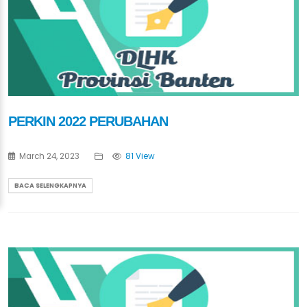
PERKIN 2022 PERUBAHAN
March 24, 2023
81 View
BACA SELENGKAPNYA