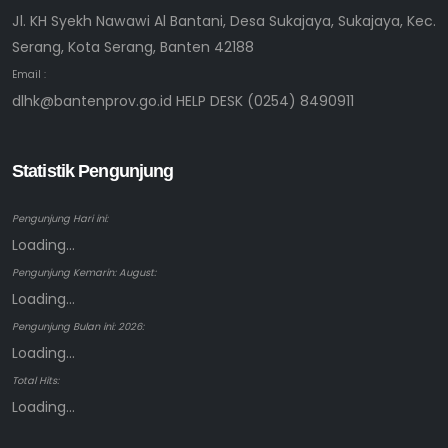
Jl. KH Syekh Nawawi Al Bantani, Desa Sukajaya, Sukajaya, Kec.
Serang, Kota Serang, Banten 42188
Email :
dlhk@bantenprov.go.id HELP DESK (0254) 8490911
Statistik Pengunjung
Pengunjung Hari ini:
Loading...
Pengunjung Kemarin: August:
Loading...
Pengunjung Bulan ini: 2026:
Loading...
Total Hits:
Loading...