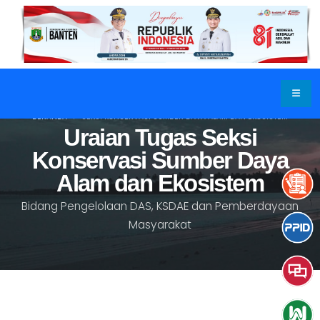
BERANDA
SEKSI KONSERVASI SUMBER DAYA ALAM DAN EKOSISTEM
Uraian Tugas Seksi
Konservasi Sumber Daya
Alam dan Ekosistem
Bidang Pengelolaan DAS, KSDAE dan Pemberdayaan
Masyarakat