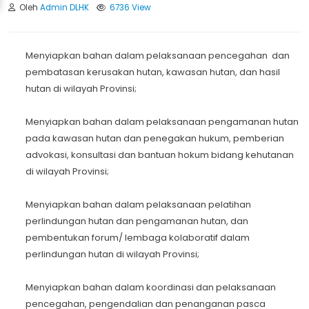
Oleh
Admin DLHK
6736 View
Menyiapkan bahan dalam pelaksanaan pencegahan dan
pembatasan kerusakan hutan, kawasan hutan, dan hasil
hutan di wilayah Provinsi;
Menyiapkan bahan dalam pelaksanaan pengamanan hutan
pada kawasan hutan dan penegakan hukum, pemberian
advokasi, konsultasi dan bantuan hokum bidang kehutanan
di wilayah Provinsi;
Menyiapkan bahan dalam pelaksanaan pelatihan
perlindungan hutan dan pengamanan hutan, dan
pembentukan forum/ lembaga kolaboratif dalam
perlindungan hutan di wilayah Provinsi;
Menyiapkan bahan dalam koordinasi dan pelaksanaan
pencegahan, pengendalian dan penanganan pasca