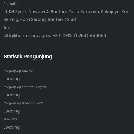
Alamat :
Jl. KH Syekh Nawawi Al Bantani, Desa Sukajaya, Sukajaya, Kec.
Serang, Kota Serang, Banten 42188
Email :
dlhk@bantenprov.go.id HELP DESK (0254) 8490911
Statistik Pengunjung
Pengunjung Hari ini:
Loading...
Pengunjung Kemarin: August:
Loading...
Pengunjung Bulan ini: 2026:
Loading...
Total Hits:
Loading...