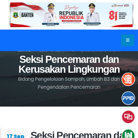
BERANDA
SEKSI PENCEMARAN DAN KERUSAKAN LINGKUNGAN
Seksi Pencemaran dan
Kerusakan Lingkungan
Bidang Pengelolaan Sampah, Limbah B3 dan
Pengendalian Pencemaran
Seksi Pencemaran dan
17 Sep