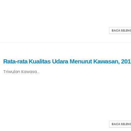
BACA SELE
Rata-rata Kualitas Udara Menurut Kawasan, 201
Triwulan Kawasa...
BACA SELE