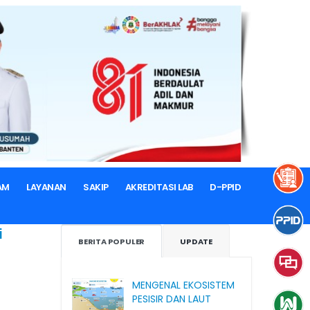
AM
LAYANAN
SAKIP
AKREDITASI LAB
D-PPID
i
BERITA POPULER
UPDATE
MENGENAL EKOSISTEM
PESISIR DAN LAUT