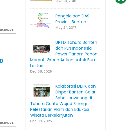
Nov 09, 2016
Pengelolaan DAS
Provinsi Banten
May 24, 2017
NGKAPNYA
UPTD Tahura Banten
dan PLN Indonesia
Power Tanam Pohon
Meranti Green Action untuk Bumi
0
Lestari
Dec 08, 2025
Kolaborasi DLHK dan
Dispar Banten Gelar
Saba Leuweung di
Tahura Carita Wujud Sinergi
Pelestarian Alam dan Edukasi
Wisata Berkelanjutan
Dec 08, 2025
NGKAPNYA