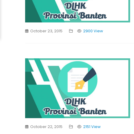
October 23, 2015
2900 View
October 22, 2015
2151 View