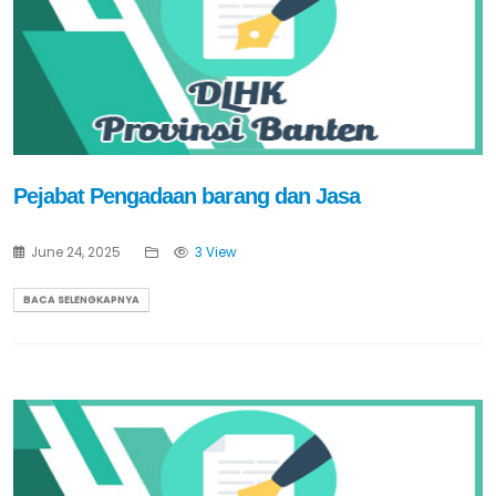
Pejabat Pengadaan barang dan Jasa
June 24, 2025
3 View
BACA SELENGKAPNYA