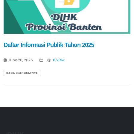
Daftar Informasi Publik Tahun 2025
June 20, 2025
8 View
BACA SELENGKAPNYA