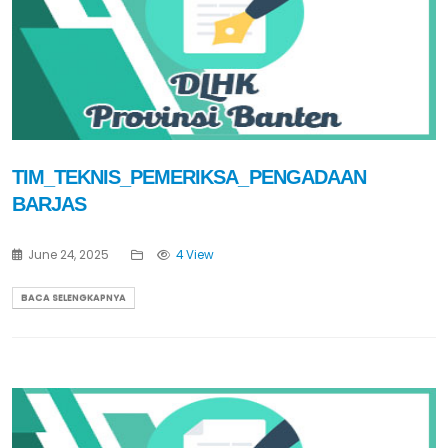
TIM_TEKNIS_PEMERIKSA_PENGADAAN
BARJAS
June 24, 2025
4 View
BACA SELENGKAPNYA