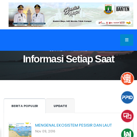
BERANDA
INDEX PPID
Informasi Setiap Saat
BERITA POPULER
UPDATE
MENGENAL EKOSISTEM PESISIR DAN LAUT
Nov 09, 2016