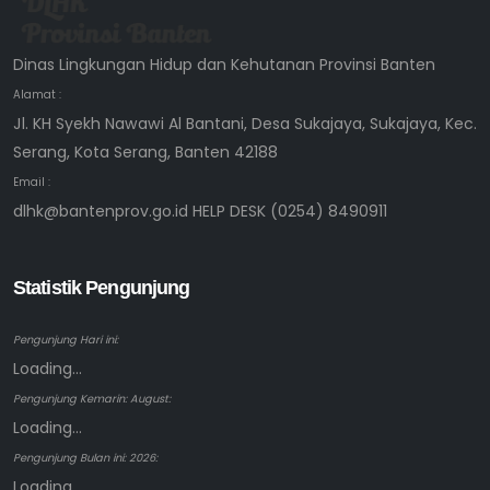
Dinas Lingkungan Hidup dan Kehutanan Provinsi Banten
Alamat :
Jl. KH Syekh Nawawi Al Bantani, Desa Sukajaya, Sukajaya, Kec.
Serang, Kota Serang, Banten 42188
Email :
dlhk@bantenprov.go.id HELP DESK (0254) 8490911
Statistik Pengunjung
Pengunjung Hari ini:
Loading...
Pengunjung Kemarin: August:
Loading...
Pengunjung Bulan ini: 2026:
Loading...