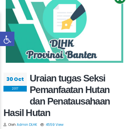
Uraian tugas Seksi
30 Oct
Pemanfaatan Hutan
2017
dan Penatausahaan
Hasil Hutan
Oleh
Admin DLHK
4559 View