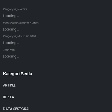
Pengunjung Hari ini:
Loading...
Pengunjung Kemarin: August:
Loading...
Pengunjung Bulan ini: 2026:
Loading...
Total Hits:
Loading...
Kategori Berita
ARTIKEL
BERITA
DATA SEKTORAL