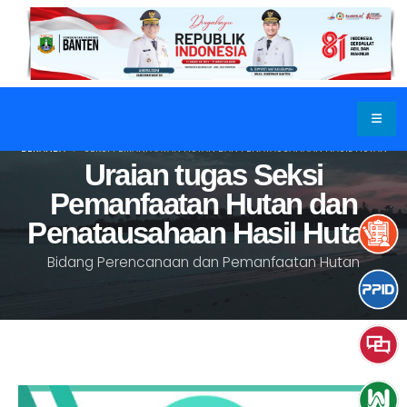
BERANDA
SEKSI PEMANFAATAN HUTAN DAN PENATAUSAHAAN HASIL HUTAN
Uraian tugas Seksi
Pemanfaatan Hutan dan
Penatausahaan Hasil Hutan
Bidang Perencanaan dan Pemanfaatan Hutan