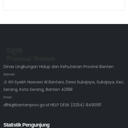
Dinas Lingkungan Hidup dan Kehutanan Provinsi Banten
Alamat :
Jl. KH Syekh Nawawi Al Bantani, Desa Sukajaya, Sukajaya, Kec.
Serang, Kota Serang, Banten 42188
Email :
dlhk@bantenprov.go.id HELP DESK (0254) 8490911
Statistik Pengunjung