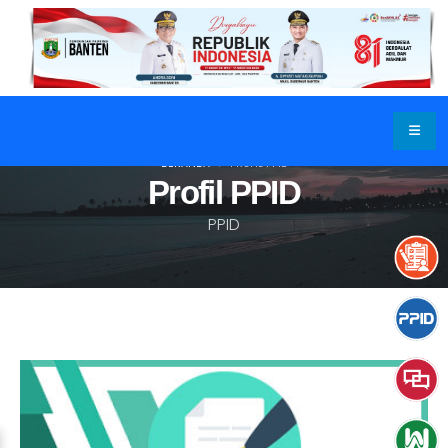
BERANDA
PROFIL PPID
Profil PPID
PPID