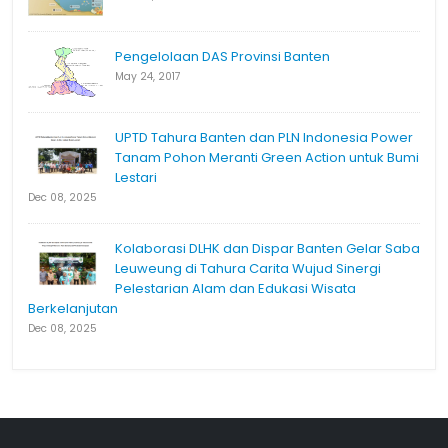
Pengelolaan DAS Provinsi Banten
May 24, 2017
UPTD Tahura Banten dan PLN Indonesia Power
Tanam Pohon Meranti Green Action untuk Bumi
Lestari
Dec 08, 2025
Kolaborasi DLHK dan Dispar Banten Gelar Saba
Leuweung di Tahura Carita Wujud Sinergi
Pelestarian Alam dan Edukasi Wisata
Berkelanjutan
Dec 08, 2025