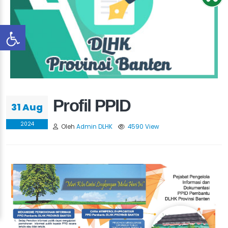
Profil PPID
31 Aug
2024
Oleh
Admin DLHK
4590 View