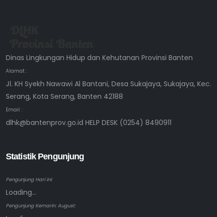
Dinas Lingkungan Hidup dan Kehutanan Provinsi Banten
Alamat :
Jl. KH Syekh Nawawi Al Bantani, Desa Sukajaya, Sukajaya, Kec.
Serang, Kota Serang, Banten 42188
Email :
dlhk@bantenprov.go.id HELP DESK (0254) 8490911
Statistik Pengunjung
Pengunjung Hari ini:
Loading...
Pengunjung Kemarin: August: