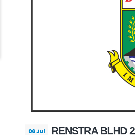
RENSTRA BLHD 20
06 Jul