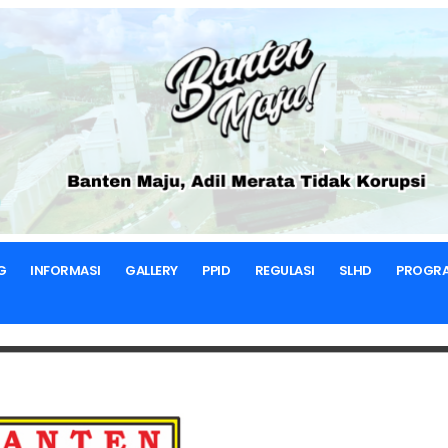
BERANDA
RENSTRA
RENSTRA BLHD 2012-2017
G
INFORMASI
GALLERY
PPID
REGULASI
SLHD
PROGR