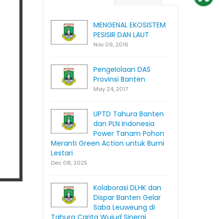
MENGENAL EKOSISTEM
PESISIR DAN LAUT
Nov 09, 2016
Pengelolaan DAS
Provinsi Banten
May 24, 2017
UPTD Tahura Banten
dan PLN Indonesia
Power Tanam Pohon
Meranti Green Action untuk Bumi
Lestari
Dec 08, 2025
Kolaborasi DLHK dan
Dispar Banten Gelar
Saba Leuweung di
Tahura Carita Wujud Sinergi