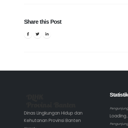
Share this Post
Statist
Pengunjung 
Dinas Lingkungan Hidup dan
Loading..
Kehutanan Provinsi Banten
Pengunjung