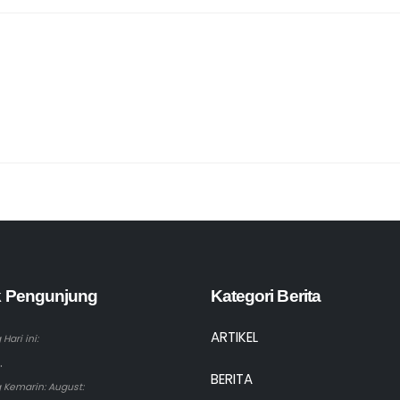
ik Pengunjung
Kategori Berita
ARTIKEL
Hari ini:
.
BERITA
 Kemarin: August: