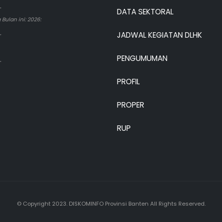
.
DATA SEKTORAL
Bulan ini: 2026:
.
JADWAL KEGIATAN DLHK
PENGUMUMAN
.
PROFIL
PROPER
RUP
© Copyright 2023. DISKOMINFO Provinsi Banten All Rights Reserved.