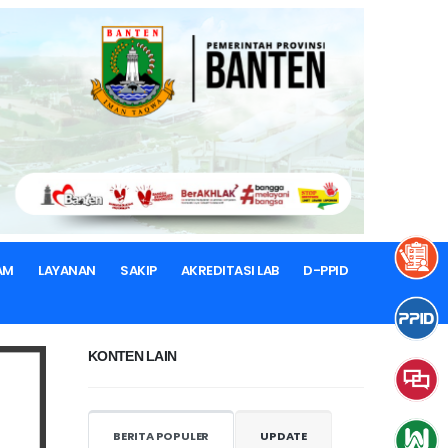
AM
LAYANAN
SAKIP
AKREDITASI LAB
D-PPID
KONTEN LAIN
BERITA POPULER
UPDATE