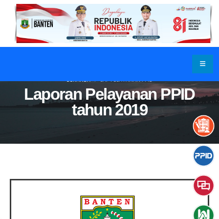
BERANDA
LAP PELAYANAN PPID
Laporan Pelayanan PPID
tahun 2019