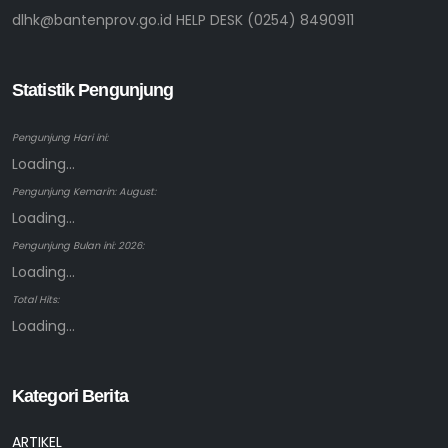
dlhk@bantenprov.go.id HELP DESK (0254) 8490911
Statistik Pengunjung
Pengunjung Hari ini:
Loading...
Pengunjung Kemarin: August:
Loading...
Pengunjung Bulan ini: 2026:
Loading...
Total Hits:
Loading...
Kategori Berita
ARTIKEL