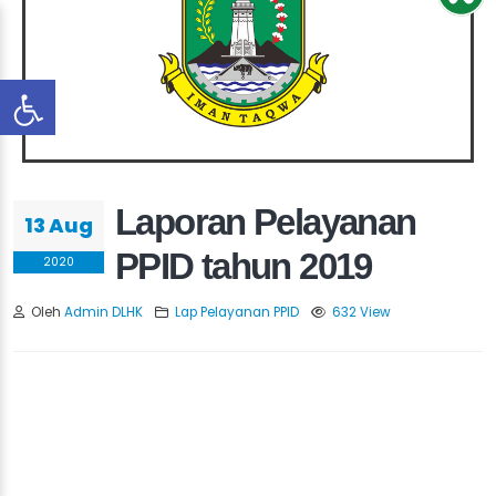
Laporan Pelayanan
13 Aug
PPID tahun 2019
2020
Oleh
Admin DLHK
Lap Pelayanan PPID
632 View