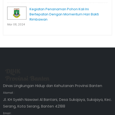
Kegiatan Penanaman Pohon Kali Ini
Bertepatan Dengan Momentum Hari Bakti
Rimbawan
Mar 08, 2024
Dinas Lingkungan Hidup dan Kehutanan Provinsi Banten
Alamat :
Jl. KH Syekh Nawawi Al Bantani, Desa Sukajaya, Sukajaya, Kec.
Serang, Kota Serang, Banten 42188
Email :