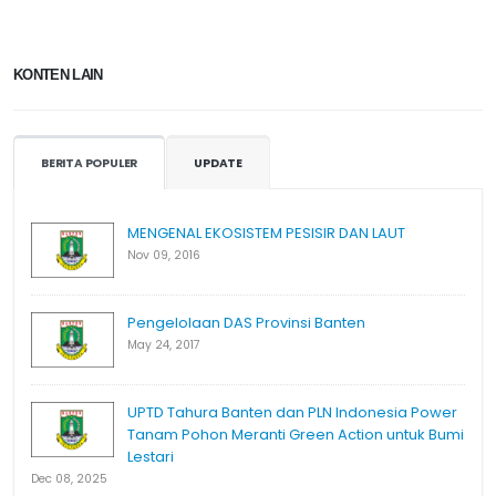
KONTEN LAIN
BERITA POPULER
UPDATE
MENGENAL EKOSISTEM PESISIR DAN LAUT
Nov 09, 2016
Pengelolaan DAS Provinsi Banten
May 24, 2017
UPTD Tahura Banten dan PLN Indonesia Power
Tanam Pohon Meranti Green Action untuk Bumi
Lestari
Dec 08, 2025