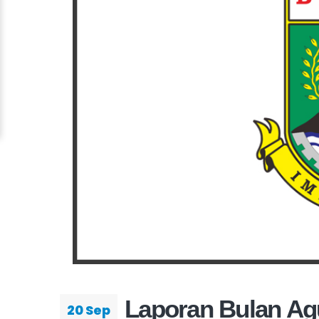
Laporan Bulan Ag
20 Sep