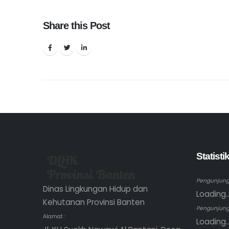
Share this Post
Statist
Pengunjung 
Dinas Lingkungan Hidup dan
Loading..
Kehutanan Provinsi Banten
Pengunjung
Alamat :
Loading..