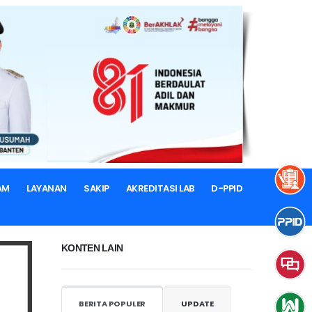
AM
LAYANAN
SAKIP
AKREDITASI LAB
D-PPID
KONTEN LAIN
BERITA POPULER
UPDATE