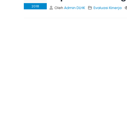
2018
Oleh
Admin DLHK
Evaluasi Kinerja