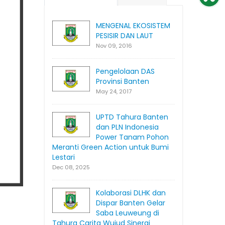
MENGENAL EKOSISTEM
PESISIR DAN LAUT
Nov 09, 2016
Pengelolaan DAS
Provinsi Banten
May 24, 2017
UPTD Tahura Banten
dan PLN Indonesia
Power Tanam Pohon
Meranti Green Action untuk Bumi
Lestari
Dec 08, 2025
Kolaborasi DLHK dan
Dispar Banten Gelar
Saba Leuweung di
Tahura Carita Wujud Sinergi