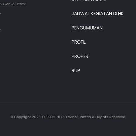
Bulan ini: 2026:
.
JADWAL KEGIATAN DLHK
PENGUMUMAN
.
PROFIL
PROPER
RUP
© Copyright 2023. DISKOMINFO Provinsi Banten All Rights Reserved.