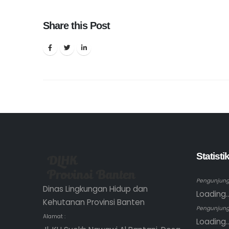
Share this Post
Statist
Pengunjung 
Dinas Lingkungan Hidup dan
Loading..
Kehutanan Provinsi Banten
Pengunjung
Alamat :
Loading..