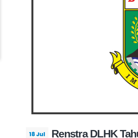
Renstra DLHK Tah
18 Jul