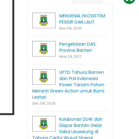
MENGENAL EKOSISTEM
PESISIR DAN LAUT
Nov 09, 2016
Pengelolaan DAS
Provinsi Banten
May 24, 2017
UPTD Tahura Banten
dan PLN Indonesia
Power Tanam Pohon
Meranti Green Action untuk Bumi
Lestari
Dec 08, 2025
Kolaborasi DLHK dan
Dispar Banten Gelar
Saba Leuweung di
Tahura Carita Wujud Sinergi