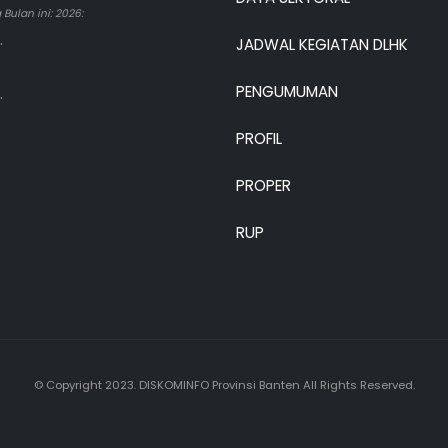
Bulan ini: 2026:
.
JADWAL KEGIATAN DLHK
PENGUMUMAN
.
PROFIL
PROPER
RUP
© Copyright 2023. DISKOMINFO Provinsi Banten All Rights Reserved.