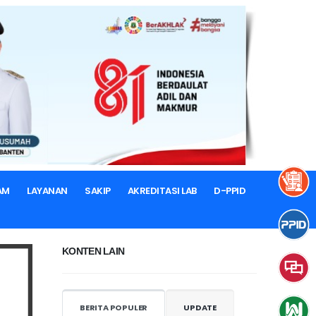
6
AM
LAYANAN
SAKIP
AKREDITASI LAB
D-PPID
KONTEN LAIN
BERITA POPULER
UPDATE