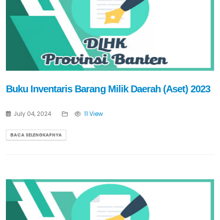
Buku Inventaris Barang Milik Daerah (Aset) 2023
July 04, 2024
11 View
BACA SELENGKAPNYA