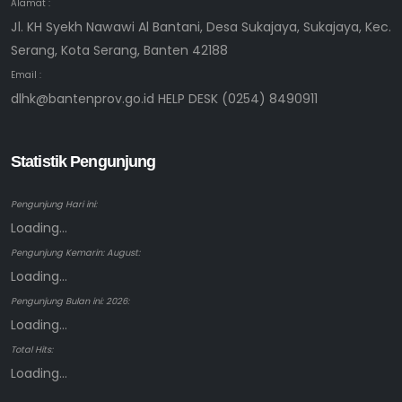
Alamat :
Jl. KH Syekh Nawawi Al Bantani, Desa Sukajaya, Sukajaya, Kec.
Serang, Kota Serang, Banten 42188
Email :
dlhk@bantenprov.go.id HELP DESK (0254) 8490911
Statistik Pengunjung
Pengunjung Hari ini:
Loading...
Pengunjung Kemarin: August:
Loading...
Pengunjung Bulan ini: 2026:
Loading...
Total Hits:
Loading...