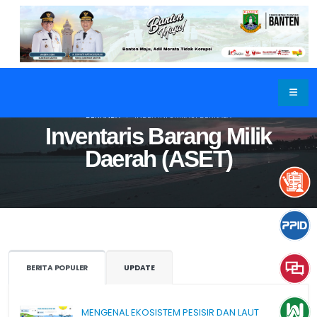
BERANDA
INDEX INFORMASI BERKALA
Inventaris Barang Milik
Daerah (ASET)
BERITA POPULER
UPDATE
MENGENAL EKOSISTEM PESISIR DAN LAUT