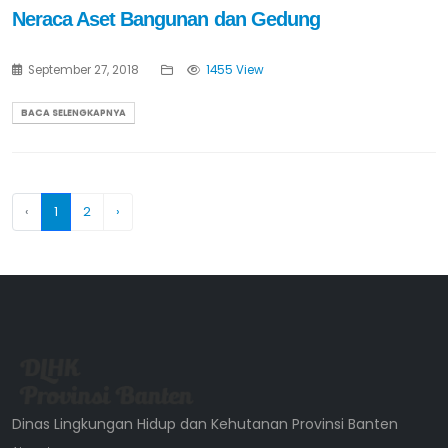
Neraca Aset Bangunan dan Gedung
September 27, 2018
1455 View
BACA SELENGKAPNYA
‹
1
2
›
Dinas Lingkungan Hidup dan Kehutanan Provinsi Banten