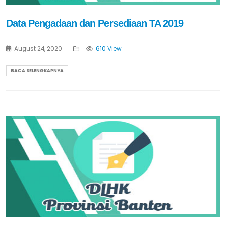
Data Pengadaan dan Persediaan TA 2019
August 24, 2020
610 View
BACA SELENGKAPNYA