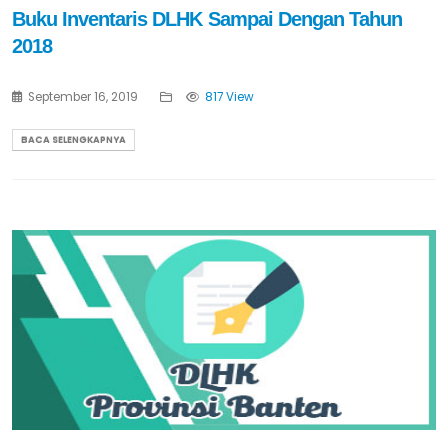
Buku Inventaris DLHK Sampai Dengan Tahun
2018
September 16, 2019
817 View
BACA SELENGKAPNYA