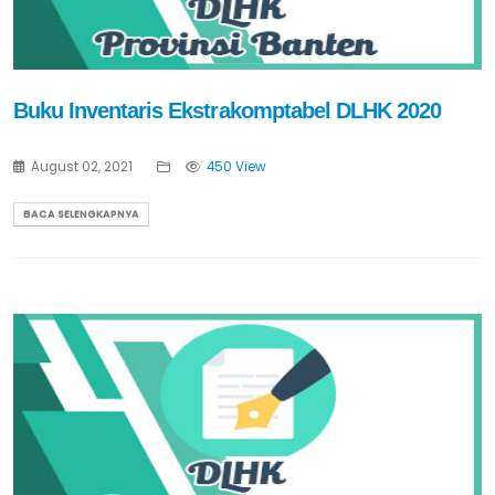
Buku Inventaris Ekstrakomptabel DLHK 2020
August 02, 2021
450 View
BACA SELENGKAPNYA