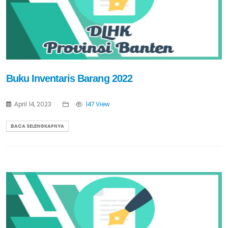
Buku Inventaris Barang 2022
April 14, 2023
147 View
BACA SELENGKAPNYA