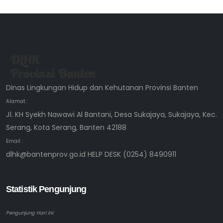
Dinas Lingkungan Hidup dan Kehutanan Provinsi Banten
Alamat :
Jl. KH Syekh Nawawi Al Bantani, Desa Sukajaya, Sukajaya, Kec.
Serang, Kota Serang, Banten 42188
Email :
dlhk@bantenprov.go.id HELP DESK (0254) 8490911
Statistik Pengunjung
Pengunjung Hari ini: