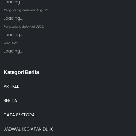
Loading...
Pengunjung Kemarin: August:
Loading...
Pengunjung Bulan ini: 2026:
Loading...
Total Hits:
Loading...
Kategori Berita
ARTIKEL
BERITA
DATA SEKTORAL
JADWAL KEGIATAN DLHK