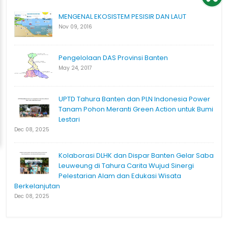
MENGENAL EKOSISTEM PESISIR DAN LAUT
Nov 09, 2016
Pengelolaan DAS Provinsi Banten
May 24, 2017
UPTD Tahura Banten dan PLN Indonesia Power
Tanam Pohon Meranti Green Action untuk Bumi
Lestari
Dec 08, 2025
Kolaborasi DLHK dan Dispar Banten Gelar Saba
Leuweung di Tahura Carita Wujud Sinergi
Pelestarian Alam dan Edukasi Wisata
Berkelanjutan
Dec 08, 2025