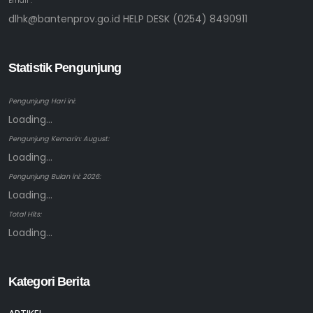
Email :
dlhk@bantenprov.go.id HELP DESK (0254) 8490911
Statistik Pengunjung
Pengunjung Hari ini:
Loading...
Pengunjung Kemarin: August:
Loading...
Pengunjung Bulan ini: 2026:
Loading...
Total Hits:
Loading...
Kategori Berita