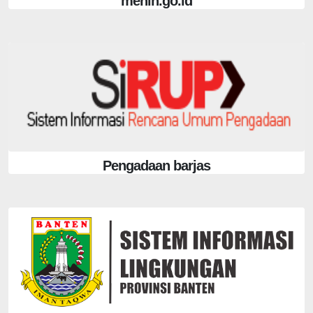
menlh.go.id
Pengadaan barjas