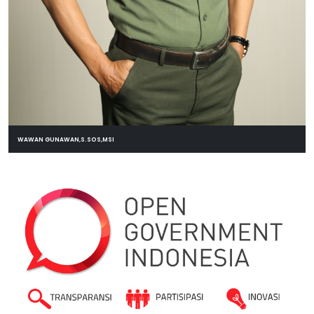
WAWAN GUNAWAN,S.SOS,MSI