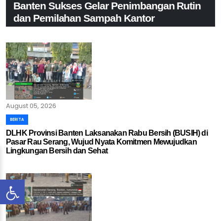
Banten Sukses Gelar Penimbangan Rutin
dan Pemilahan Sampah Kantor
Wujudkan Lingkungan Bebas Sampah, Bank Sampah Jawara Berkah
DLHK Banten Sukses Gelar Penimbangan Rutin dan Pemilahan Sampah
Kantor..
August 05, 2026
BERITA
DLHK Provinsi Banten Laksanakan Rabu Bersih (BUSIH) di
Pasar Rau Serang, Wujud Nyata Komitmen Mewujudkan
Lingkungan Bersih dan Sehat