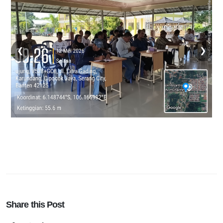
❮
❯
Share this Post