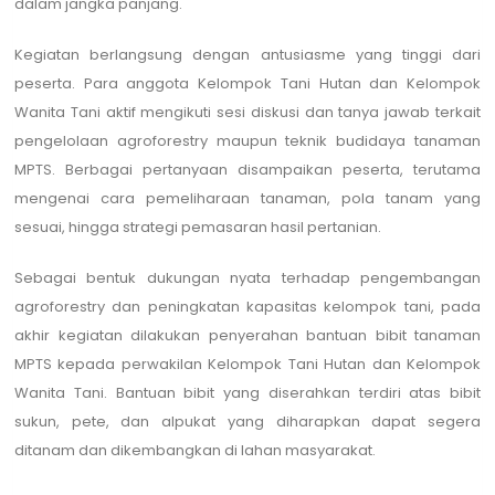
dalam jangka panjang.
Kegiatan berlangsung dengan antusiasme yang tinggi dari
peserta. Para anggota Kelompok Tani Hutan dan Kelompok
Wanita Tani aktif mengikuti sesi diskusi dan tanya jawab terkait
pengelolaan agroforestry maupun teknik budidaya tanaman
MPTS. Berbagai pertanyaan disampaikan peserta, terutama
mengenai cara pemeliharaan tanaman, pola tanam yang
sesuai, hingga strategi pemasaran hasil pertanian.
Sebagai bentuk dukungan nyata terhadap pengembangan
agroforestry dan peningkatan kapasitas kelompok tani, pada
akhir kegiatan dilakukan penyerahan bantuan bibit tanaman
MPTS kepada perwakilan Kelompok Tani Hutan dan Kelompok
Wanita Tani. Bantuan bibit yang diserahkan terdiri atas bibit
sukun, pete, dan alpukat yang diharapkan dapat segera
ditanam dan dikembangkan di lahan masyarakat.