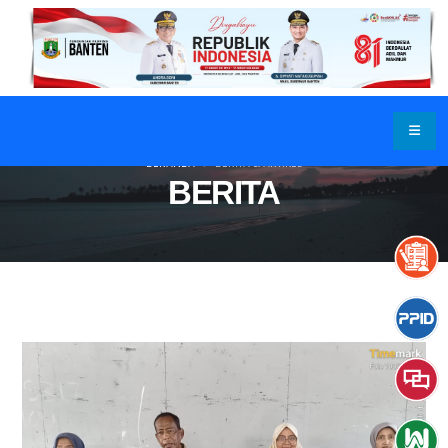
BERANDA
BERITA & ARTIKEL
BERITA