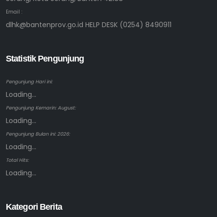
Email :
dlhk@bantenprov.go.id HELP DESK (0254) 8490911
Statistik Pengunjung
Pengunjung Hari ini:
Loading...
Pengunjung Kemarin: August:
Loading...
Pengunjung Bulan ini: 2026:
Loading...
Total Hits:
Loading...
Kategori Berita