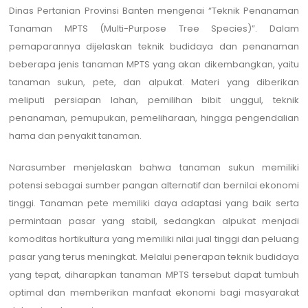
Dinas Pertanian Provinsi Banten mengenai “Teknik Penanaman
Tanaman MPTS (Multi-Purpose Tree Species)”. Dalam
pemaparannya dijelaskan teknik budidaya dan penanaman
beberapa jenis tanaman MPTS yang akan dikembangkan, yaitu
tanaman sukun, pete, dan alpukat. Materi yang diberikan
meliputi persiapan lahan, pemilihan bibit unggul, teknik
penanaman, pemupukan, pemeliharaan, hingga pengendalian
hama dan penyakit tanaman.
Narasumber menjelaskan bahwa tanaman sukun memiliki
potensi sebagai sumber pangan alternatif dan bernilai ekonomi
tinggi. Tanaman pete memiliki daya adaptasi yang baik serta
permintaan pasar yang stabil, sedangkan alpukat menjadi
komoditas hortikultura yang memiliki nilai jual tinggi dan peluang
pasar yang terus meningkat. Melalui penerapan teknik budidaya
yang tepat, diharapkan tanaman MPTS tersebut dapat tumbuh
optimal dan memberikan manfaat ekonomi bagi masyarakat