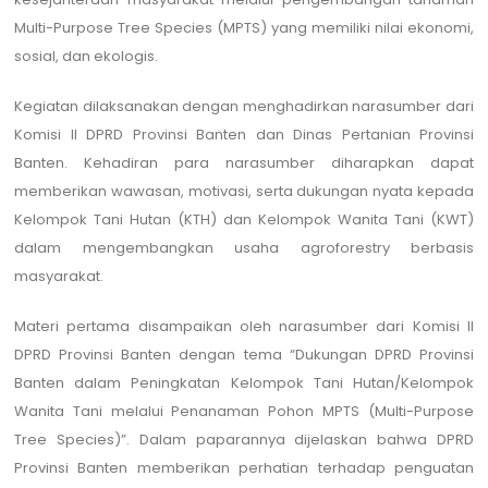
Multi-Purpose Tree Species (MPTS) yang memiliki nilai ekonomi,
sosial, dan ekologis.
Kegiatan dilaksanakan dengan menghadirkan narasumber dari
Komisi II DPRD Provinsi Banten dan Dinas Pertanian Provinsi
Banten. Kehadiran para narasumber diharapkan dapat
memberikan wawasan, motivasi, serta dukungan nyata kepada
Kelompok Tani Hutan (KTH) dan Kelompok Wanita Tani (KWT)
dalam mengembangkan usaha agroforestry berbasis
masyarakat.
Materi pertama disampaikan oleh narasumber dari Komisi II
DPRD Provinsi Banten dengan tema “Dukungan DPRD Provinsi
Banten dalam Peningkatan Kelompok Tani Hutan/Kelompok
Wanita Tani melalui Penanaman Pohon MPTS (Multi-Purpose
Tree Species)”. Dalam paparannya dijelaskan bahwa DPRD
Provinsi Banten memberikan perhatian terhadap penguatan