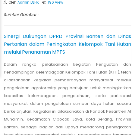
Oleh
Admin DLHK
196 View
Sumber Gambar :
Sinergi Dukungan DPRD Provinsi Banten dan Dinas
Pertanian dalam Peningkatan Kelompok Tani Hutan
melalui Penanaman MPTS
Dalam rangka pelaksanaan kegiatan Penguatan dan
Pendampingan Kelembagaan Kelompok Tani Hutan (KTH), telah
dilaksanakan kegiatan pemberdayaan masyarakat melalui
pengelolaan agroforestry yang bertujuan untuk meningkatkan
kapasitas kelembagaan, pengetahuan, serta partisipasi
masyarakat dalam pengelolaan sumber daya hutan secara
berkelanjutan. Kegiatan ini dilaksanakan di Pondok Pesantren Al
Muhaimin, Kecamatan Cipocok Jaya, Kota Serang, Provinsi
Banten, sebagai bagian dari upaya mendorong peningkatan
kesejahteraan masyarakat melalui pengembangan tanaman