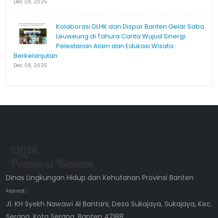
Dec 08, 2025
Kolaborasi DLHK dan Dispar Banten Gelar Saba
Leuweung di Tahura Carita Wujud Sinergi
Pelestarian Alam dan Edukasi Wisata
Berkelanjutan
Dec 08, 2025
Dinas Lingkungan Hidup dan Kehutanan Provinsi Banten
Alamat :
Jl. KH Syekh Nawawi Al Bantani, Desa Sukajaya, Sukajaya, Kec.
Serang, Kota Serang, Banten 42188